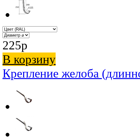
225
p
В корзину
Крепление желоба (длинн