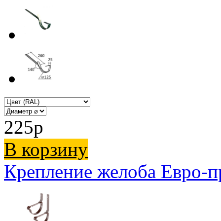
225
p
В корзину
Крепление желоба Евро-п