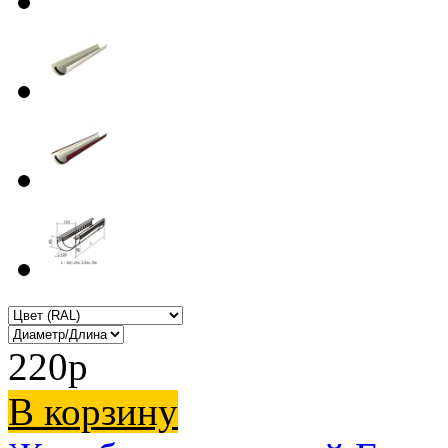
220
p
В корзину