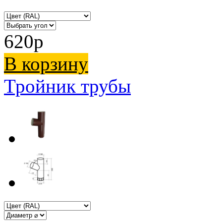
620
p
В корзину
Тройник трубы