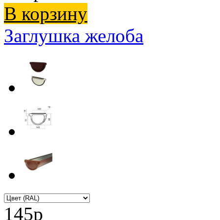
В корзину
Заглушка желоба
145
p