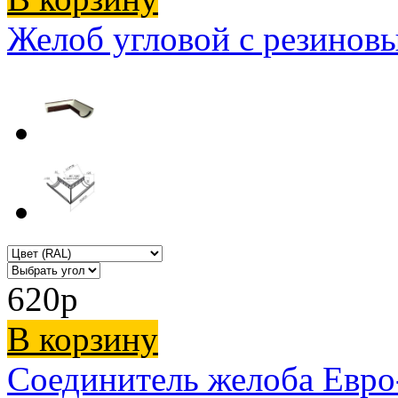
Желоб угловой с резинов
620
p
В корзину
Соединитель желоба Евр