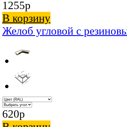
1255
p
В корзину
Желоб угловой с резинов
620
p
В корзину