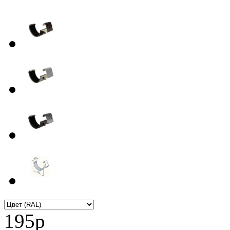
195
p