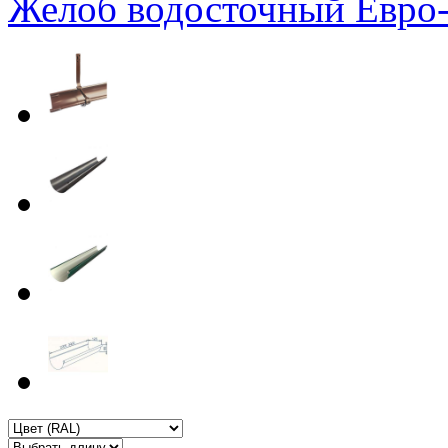
Желоб водосточный Евро