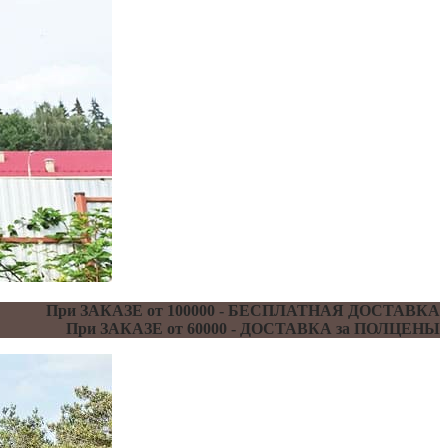
При ЗАКАЗЕ от 100000 - БЕСПЛАТНАЯ ДОСТАВКА
При ЗАКАЗЕ от 60000 - ДОСТАВКА за ПОЛЦЕНЫ