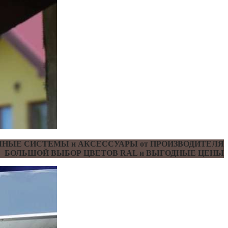
НЫЕ СИСТЕМЫ и АКСЕССУАРЫ от ПРОИЗВОДИТЕЛЯ
БОЛЬШОЙ ВЫБОР ЦВЕТОВ RAL и ВЫГОДНЫЕ ЦЕНЫ