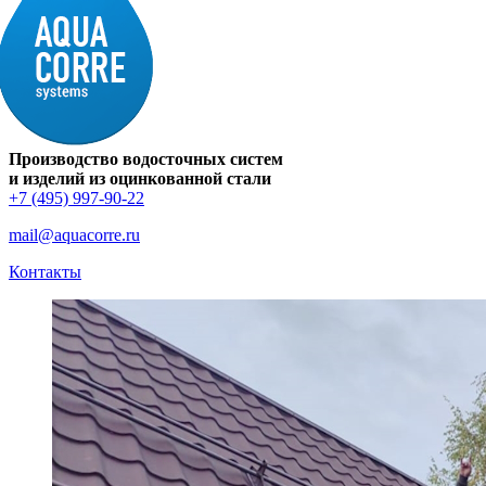
Производство водосточных систем
и изделий из оцинкованной стали
+7 (495) 997-90-22
mail@aquacorre.ru
Контакты