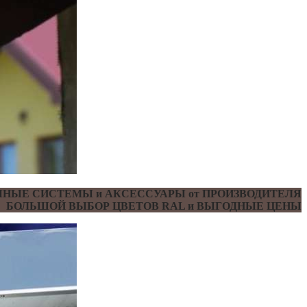
НЫЕ СИСТЕМЫ и АКСЕССУАРЫ от ПРОИЗВОДИТЕЛЯ
БОЛЬШОЙ ВЫБОР ЦВЕТОВ RAL и ВЫГОДНЫЕ ЦЕНЫ