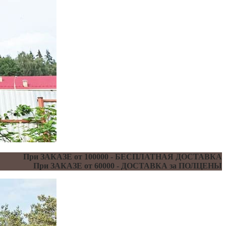
При ЗАКАЗЕ от 100000 - БЕСПЛАТНАЯ ДОСТАВКА
При ЗАКАЗЕ от 60000 - ДОСТАВКА за ПОЛЦЕНЫ