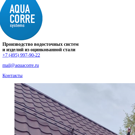
Производство водосточных систем
и изделий из оцинкованной стали
+7 (495) 997-90-22
mail@aquacorre.ru
Контакты