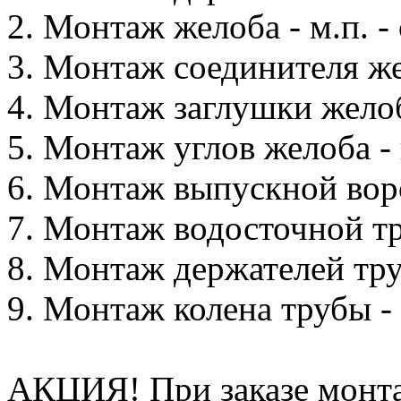
2. Монтаж желоба - м.п. - 
3. Монтаж соединителя жел
4. Монтаж заглушки желоба
5. Монтаж углов желоба - 
6. Монтаж выпускной воро
7. Монтаж водосточной тру
8. Монтаж держателей труб
9. Монтаж колена трубы - 
АКЦИЯ! При заказе монта