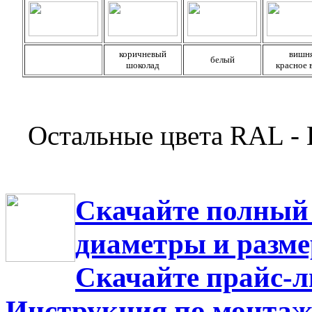
коричневый
вишн
белый
шоколад
красное 
Остальные цвета RAL
Скачайте полный 
диаметры и разм
Скачайте прайс-л
Инструкция по монтаж