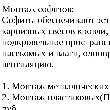
Монтаж софитов:
Софиты обеспечивают эс
карнизных свесов кровли,
подкровельное пространс
насекомых и влаги, однов
вентиляцию.
1. Монтаж металлических с
2. Монтаж пластиковых(ПВ
руб.