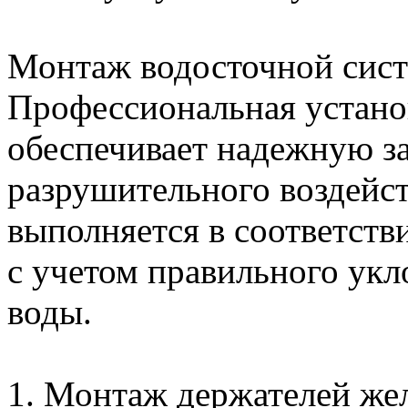
Монтаж водосточной сис
Профессиональная устано
обеспечивает надежную з
разрушительного воздейс
выполняется в соответст
с учетом правильного укл
воды.
1. Монтаж держателей жело