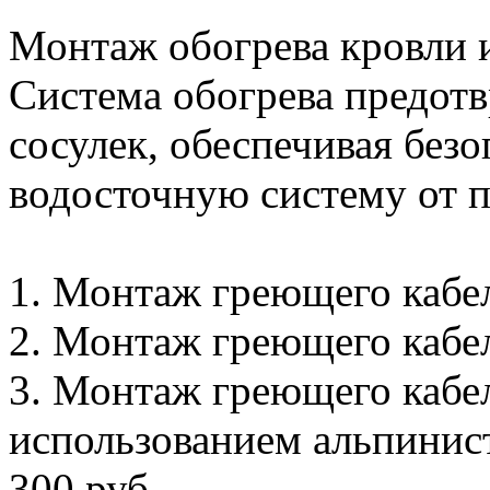
Монтаж обогрева кровли и
Система обогрева предотв
сосулек, обеспечивая без
водосточную систему от 
1. Монтаж греющего кабеля
2. Монтаж греющего кабеля
3. Монтаж греющего кабел
использованием альпинистс
300 руб.