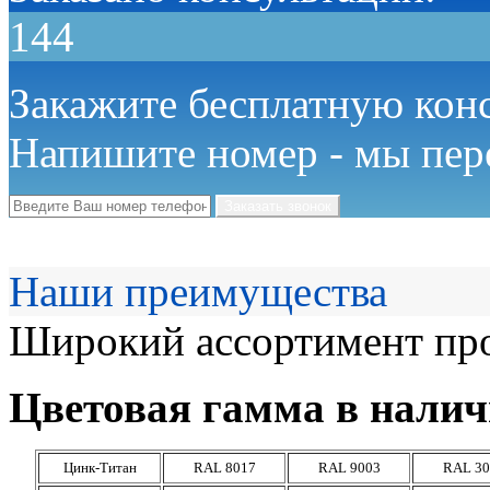
144
Закажите бесплатную кон
Напишите номер - мы пер
Наши преимущества
Широкий ассортимент про
Цветовая гамма в налич
Цинк-Титан
RAL 8017
RAL 9003
RAL 30