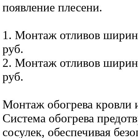
появление плесени.
1. Монтаж отливов ширино
руб.
2. Монтаж отливов ширино
руб.
Монтаж обогрева кровли и
Система обогрева предотв
сосулек, обеспечивая без