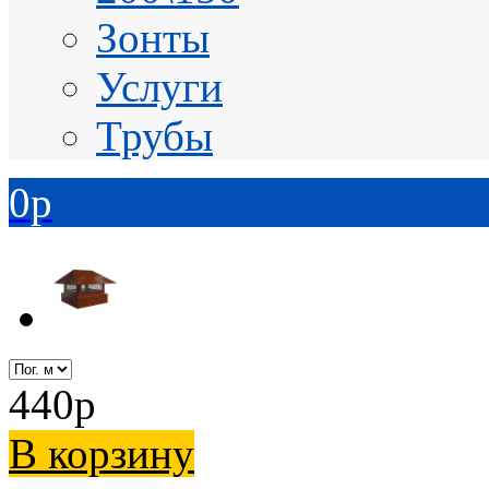
Зонты
Услуги
Трубы
0
p
440
p
В корзину