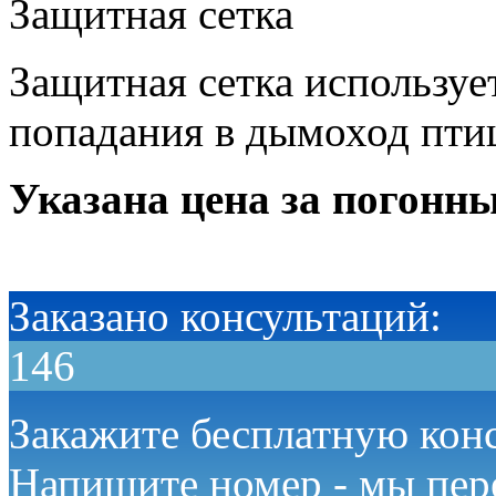
Защитная сетка
Защитная сетка используе
попадания в дымоход птиц
Указана цена за погонн
Заказано консультаций:
146
Закажите бесплатную кон
Напишите номер - мы пер