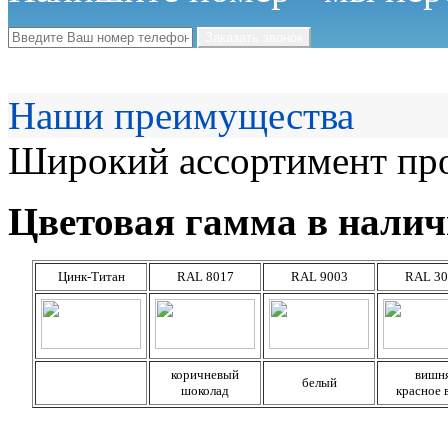
Наши преимущества
Широкий ассортимент про
Цветовая гамма в налич
Цинк-Титан
RAL 8017
RAL 9003
RAL 30
коричневый
вишн
белый
шоколад
красное 