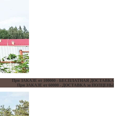
При ЗАКАЗЕ от 100000 - БЕСПЛАТНАЯ ДОСТАВКА
При ЗАКАЗЕ от 60000 - ДОСТАВКА за ПОЛЦЕНЫ