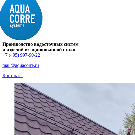
Производство водосточных систем
и изделий из оцинкованной стали
+7 (495) 997-90-22
mail@aquacorre.ru
Контакты