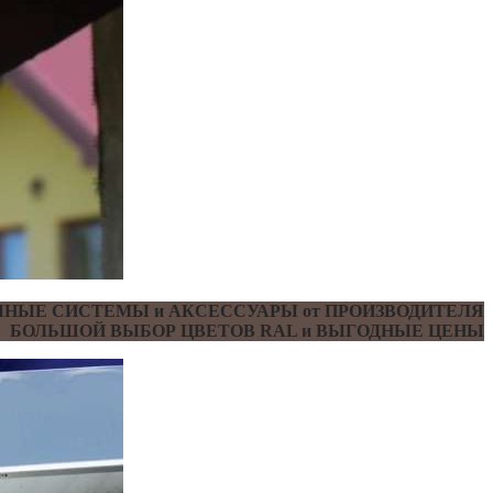
НЫЕ СИСТЕМЫ и АКСЕССУАРЫ от ПРОИЗВОДИТЕЛЯ
БОЛЬШОЙ ВЫБОР ЦВЕТОВ RAL и ВЫГОДНЫЕ ЦЕНЫ