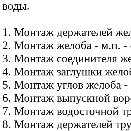
воды.
1. Монтаж держателей жело
2. Монтаж желоба - м.п. - 
3. Монтаж соединителя жел
4. Монтаж заглушки желоба
5. Монтаж углов желоба - 
6. Монтаж выпускной воро
7. Монтаж водосточной тру
8. Монтаж держателей труб