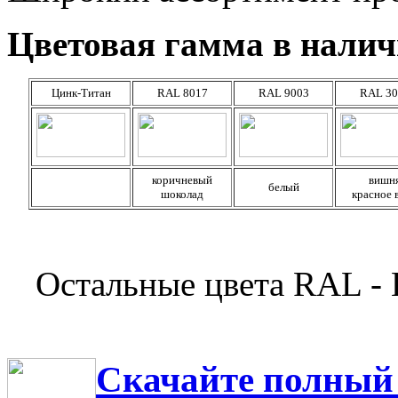
Цветовая гамма в налич
Цинк-Титан
RAL 8017
RAL 9003
RAL 30
коричневый
вишн
белый
шоколад
красное 
Остальные цвета RAL
Скачайте полный 