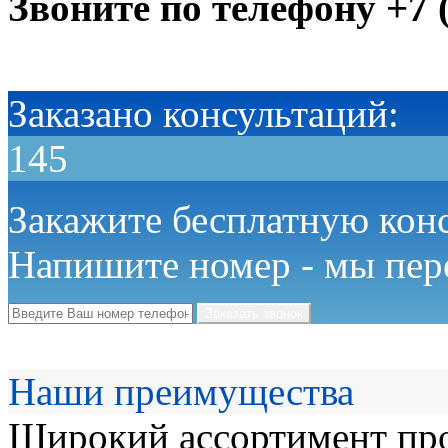
Звоните по телефону
+7 
Заказано консультаций:
145
Закажите бесплатную кон
Напишите номер - мы пер
Наши преимущества
Широкий ассортимент про