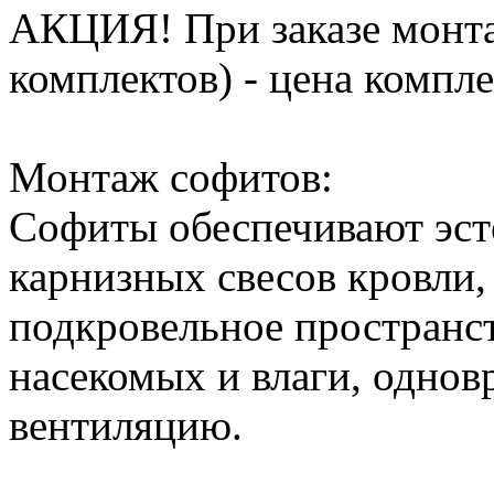
АКЦИЯ! При заказе монта
комплектов) - цена компле
Монтаж софитов:
Софиты обеспечивают эс
карнизных свесов кровли,
подкровельное пространс
насекомых и влаги, однов
вентиляцию.