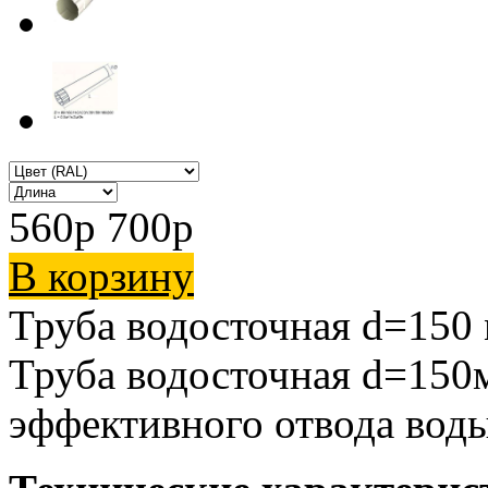
560
p
700
p
В корзину
Труба водосточная d=150
Труба водосточная d=150м
эффективного отвода воды