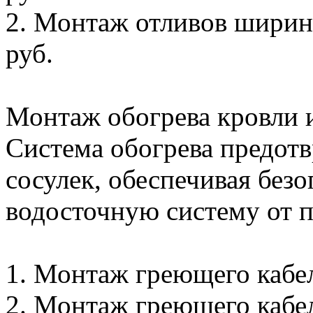
2. Монтаж отливов ширино
руб.
Монтаж обогрева кровли и
Система обогрева предотв
сосулек, обеспечивая без
водосточную систему от 
1. Монтаж греющего кабеля
2. Монтаж греющего кабеля