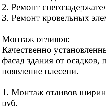
2. Ремонт снегозадержателе
3. Ремонт кровельных элем
Монтаж отливов:
Качественно установленн
фасад здания от осадков,
появление плесени.
1. Монтаж отливов ширино
руб.