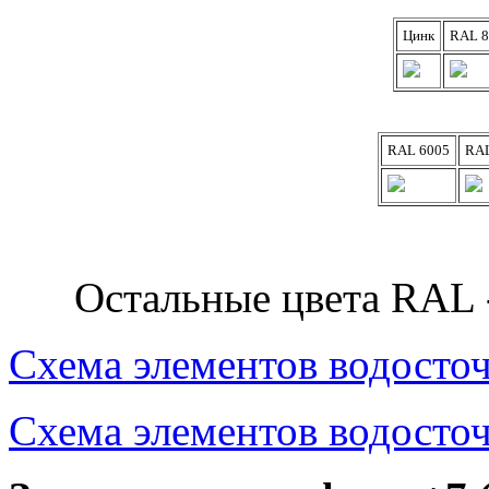
Цинк
RAL 8
RAL 6005
RAL
Остальные цвета RA
Схема элементов водосто
Схема элементов водосто