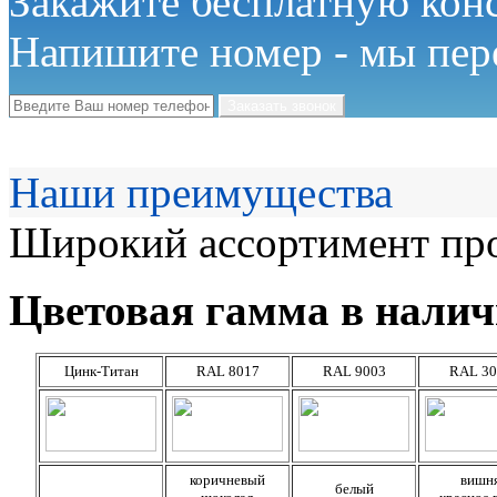
Закажите бесплатную кон
Напишите номер - мы пер
Наши преимущества
Широкий ассортимент про
Цветовая гамма в налич
Цинк-Титан
RAL 8017
RAL 9003
RAL 30
коричневый
вишн
белый