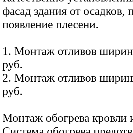
фасад здания от осадков,
появление плесени.
1. Монтаж отливов ширино
руб.
2. Монтаж отливов ширино
руб.
Монтаж обогрева кровли и
Система обогрева предотв