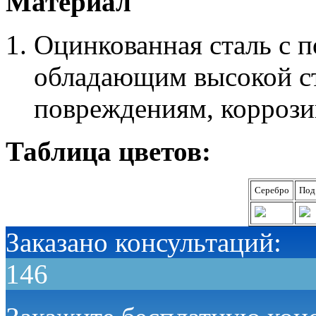
Материал
Оцинкованная сталь с 
обладающим высокой с
повреждениям, коррози
Таблица цветов:
Серебро
Под
Заказано консультаций:
146