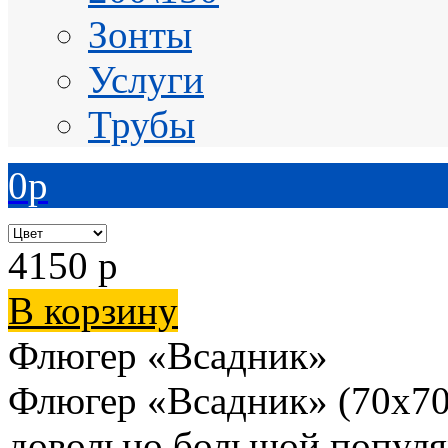
Зонты
Услуги
Трубы
0
p
4150
p
В корзину
Флюгер «Всадник»
Флюгер «Всадник» (70х70
довольно большой популя