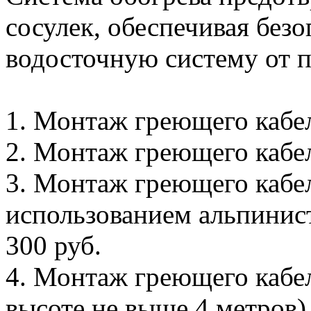
сосулек, обеспечивая без
водосточную систему от 
1. Монтаж греющего кабеля
2. Монтаж греющего кабеля
3. Монтаж греющего кабел
использованием альпинистс
300 руб.
4. Монтаж греющего кабел
высоте не выше 4 метров) -