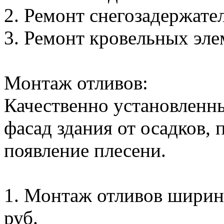
2. Ремонт снегозадержателе
3. Ремонт кровельных элем
Монтаж отливов:
Качественно установленн
фасад здания от осадков,
появление плесени.
1. Монтаж отливов ширино
руб.