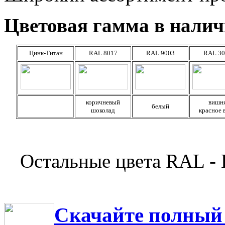
Цветовая гамма в налич
Цинк-Титан
RAL 8017
RAL 9003
RAL 30
коричневый
вишн
белый
шоколад
красное 
Остальные цвета RAL
Скачайте полный 