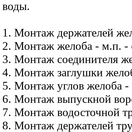
воды.
1. Монтаж держателей жело
2. Монтаж желоба - м.п. - 
3. Монтаж соединителя жел
4. Монтаж заглушки желоба
5. Монтаж углов желоба - 
6. Монтаж выпускной воро
7. Монтаж водосточной тру
8. Монтаж держателей труб