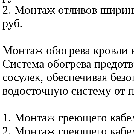
2. Монтаж отливов ширино
руб.
Монтаж обогрева кровли и
Система обогрева предотв
сосулек, обеспечивая без
водосточную систему от 
1. Монтаж греющего кабеля
2. Монтаж греющего кабеля