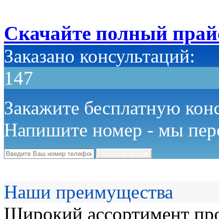
Скачайте полный прай
Заказано консультаций:
147
Закажите бесплатную кон
Напишите номер - мы пер
Наши преимущества
Широкий ассортимент про