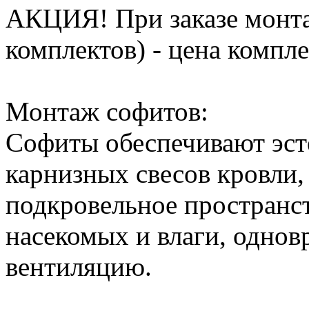
АКЦИЯ! При заказе монта
комплектов) - цена компле
Монтаж софитов:
Софиты обеспечивают эс
карнизных свесов кровли,
подкровельное пространс
насекомых и влаги, однов
вентиляцию.