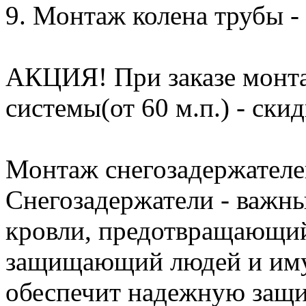
9. Монтаж колена трубы - 
АКЦИЯ! При заказе монта
системы(от 60 м.п.) - ски
Монтаж снегозадержателе
Снегозадержатели - важны
кровли, предотвращающий
защищающий людей и иму
обеспечит надежную защи