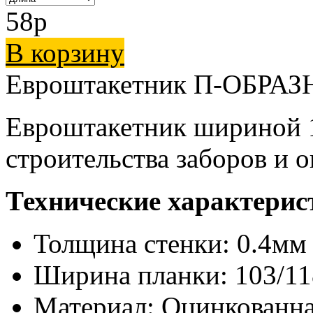
58
p
В корзину
Евроштакетник П-ОБРАЗ
Евроштакетник шириной 1
строительства заборов и 
Технические характерис
Толщина стенки: 0.4мм
Ширина планки: 103/1
Материал: Оцинкованн