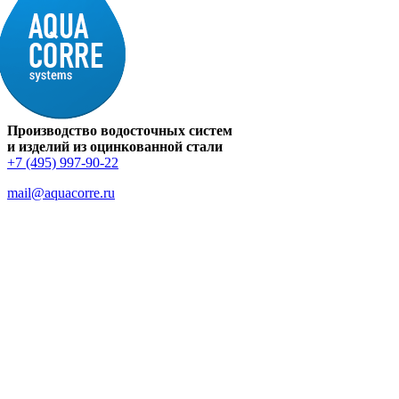
Производство водосточных систем
и изделий из оцинкованной стали
+7 (495) 997-90-22
mail@aquacorre.ru