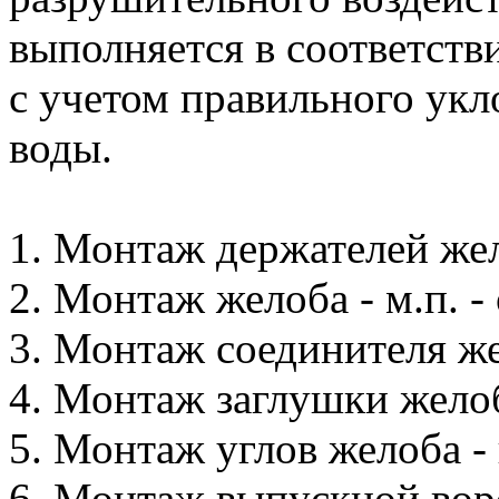
выполняется в соответст
с учетом правильного укл
воды.
1. Монтаж держателей жело
2. Монтаж желоба - м.п. - 
3. Монтаж соединителя жел
4. Монтаж заглушки желоба
5. Монтаж углов желоба - 
6. Монтаж выпускной воро