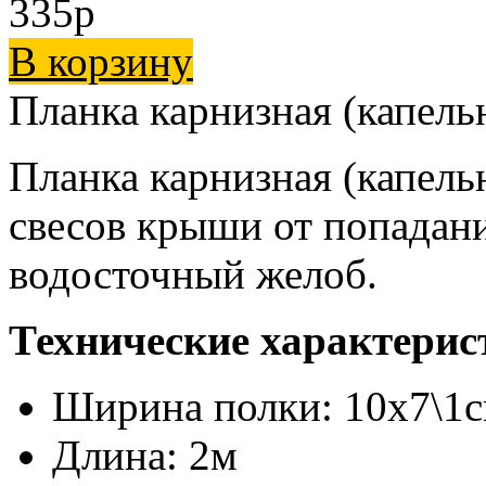
335
p
В корзину
Планка карнизная (капел
Планка карнизная (капель
свесов крыши от попадани
водосточный желоб.
Технические характерис
Ширина полки: 10x7\1
Длина: 2м