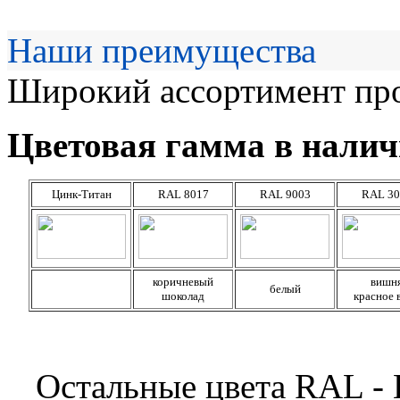
Наши преимущества
Широкий ассортимент про
Цветовая гамма в налич
Цинк-Титан
RAL 8017
RAL 9003
RAL 30
коричневый
вишн
белый
шоколад
красное 
Остальные цвета RAL