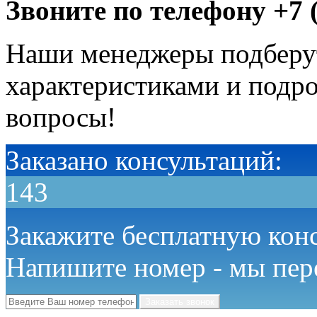
Звоните по телефону
+7 
Наши менеджеры подберу
характеристиками и подро
вопросы!
Заказано консультаций:
143
Закажите бесплатную кон
Напишите номер - мы пер