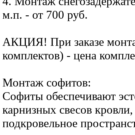
4. Монтаж снегозадержате
м.п. - от 700 руб.
АКЦИЯ! При заказе монта
комплектов) - цена компле
Монтаж софитов:
Софиты обеспечивают эс
карнизных свесов кровли,
подкровельное пространс