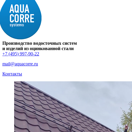
Производство водосточных систем
и изделий из оцинкованной стали
+7 (495) 997-90-22
mail@aquacorre.ru
Контакты