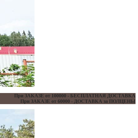
При ЗАКАЗЕ от 100000 - БЕСПЛАТНАЯ ДОСТАВКА
При ЗАКАЗЕ от 60000 - ДОСТАВКА за ПОЛЦЕНЫ