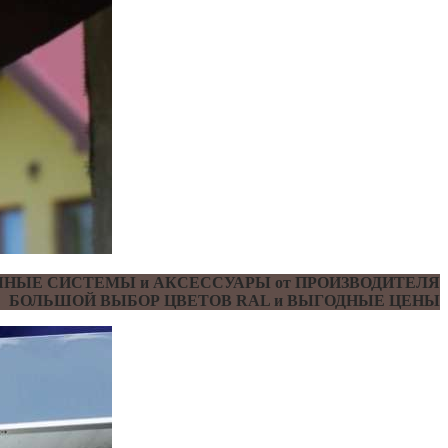
НЫЕ СИСТЕМЫ и АКСЕССУАРЫ от ПРОИЗВОДИТЕЛЯ
БОЛЬШОЙ ВЫБОР ЦВЕТОВ RAL и ВЫГОДНЫЕ ЦЕНЫ